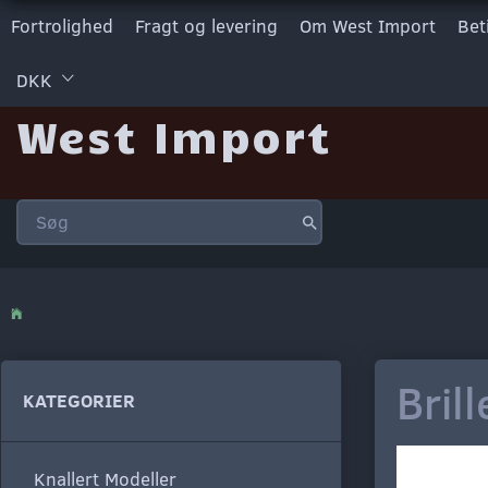
Fortrolighed
Fragt og levering
Om West Import
Bet
DKK
West Import
Bril
KATEGORIER
Knallert Modeller