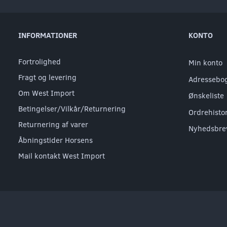
INFORMATIONER
KONTO
Fortrolighed
Min konto
Fragt og levering
Adressebo
Om West Import
Ønskeliste
Betingelser/Vilkår/Returnering
Ordrehisto
Returnering af varer
Nyhedsbre
Åbningstider Horsens
Mail kontakt West Import