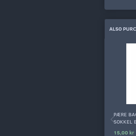
ALSO PUR
PÆRE BA
SOKKEL 
15,00 kr