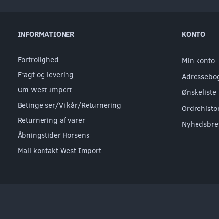
INFORMATIONER
KONTO
Fortrolighed
Min konto
Fragt og levering
Adressebo
Om West Import
Ønskeliste
Betingelser/Vilkår/Returnering
Ordrehisto
Returnering af varer
Nyhedsbre
Åbningstider Horsens
Mail kontakt West Import