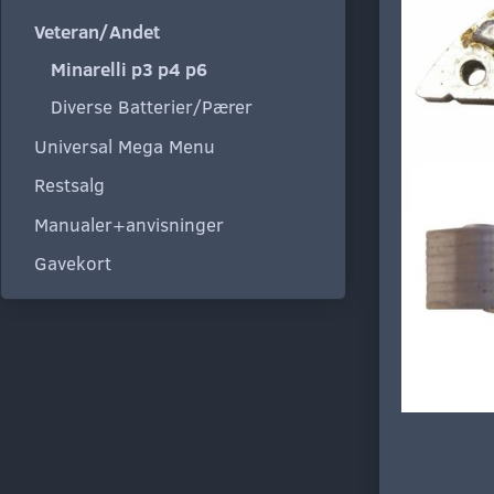
Veteran/Andet
Minarelli p3 p4 p6
Diverse Batterier/Pærer
Universal Mega Menu
Restsalg
Manualer+anvisninger
Gavekort