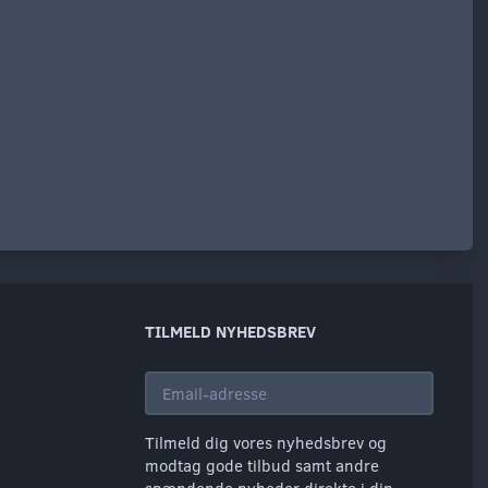
TILMELD NYHEDSBREV
Email-
adresse
Tilmeld dig vores nyhedsbrev og
modtag gode tilbud samt andre