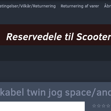
etingelser/Vilkår/Returnering
Returnering af varer
Åbn
Reservedele til Scooter
kabel twin jog space/an