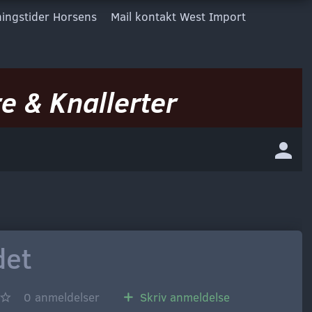
ingstider Horsens
Mail kontakt West Import
e & Knallerter
det
0
anmeldelser
Skriv anmeldelse