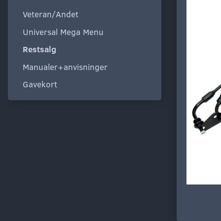
Veteran/Andet
Universal Mega Menu
Restsalg
Manualer+anvisninger
Gavekort