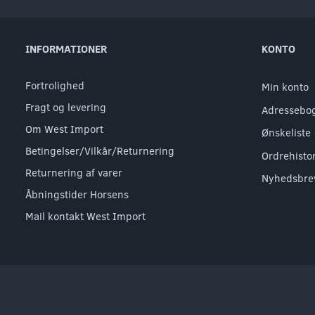
INFORMATIONER
KONTO
Fortrolighed
Min konto
Fragt og levering
Adressebo
Om West Import
Ønskeliste
Betingelser/Vilkår/Returnering
Ordrehisto
Returnering af varer
Nyhedsbre
Åbningstider Horsens
Mail kontakt West Import