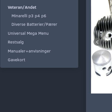
Veteran/Andet
Minarelli p3 p4 p6
Diverse Batterier/Pærer
Universal Mega Menu
Restsalg
Manualer+anvisninger
Gavekort