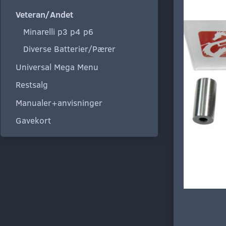
Veteran/Andet
Minarelli p3 p4 p6
Diverse Batterier/Pærer
Universal Mega Menu
Restsalg
Manualer+anvisninger
Gavekort