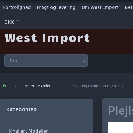
Fortrolighed
Fragt og levering
Om West Import
Bet
DKK
West Import
Veteran/Andet
Plejlstang ø10mm Puch/Tomos
Ple
KATEGORIER
Knallert Modeller