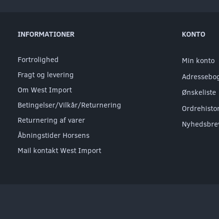
INFORMATIONER
KONTO
Fortrolighed
Min konto
Fragt og levering
Adressebo
Om West Import
Ønskeliste
Betingelser/Vilkår/Returnering
Ordrehisto
Returnering af varer
Nyhedsbre
Åbningstider Horsens
Mail kontakt West Import