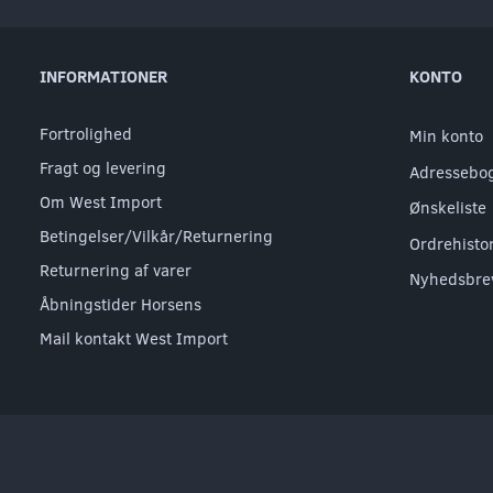
INFORMATIONER
KONTO
Fortrolighed
Min konto
Fragt og levering
Adressebo
Om West Import
Ønskeliste
Betingelser/Vilkår/Returnering
Ordrehisto
Returnering af varer
Nyhedsbre
Åbningstider Horsens
Mail kontakt West Import