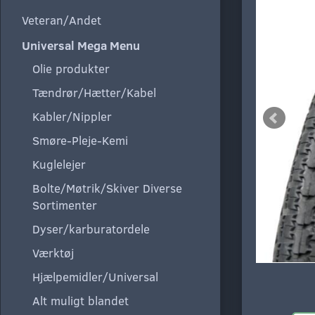
Veteran/Andet
Universal Mega Menu
Olie produkter
Tændrør/Hætter/Kabel
Kabler/Nippler
Smøre-Pleje-Kemi
Kuglelejer
Bolte/Møtrik/Skiver Diverse
Sortimenter
Dyser/karburatordele
Værktøj
Hjælpemidler/Universal
Alt muligt blandet