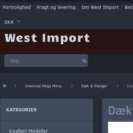
Fortrolighed
Fragt og levering
Om West Import
Bet
DKK
West Import
Universal Mega Menu
Dæk & Slanger
Dæk
Dæk 
KATEGORIER
Knallert Modeller