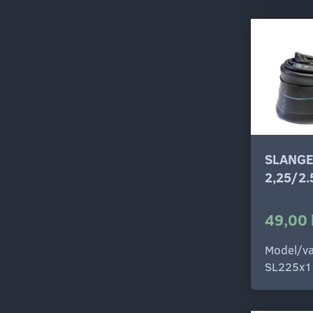
SLANGE
2,25/2
49,00 
Model/va
SL225x1