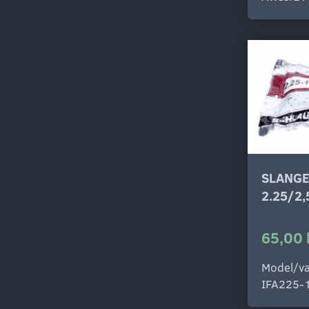
SLANGE
2.25/2
65,00 
Model/va
IFA225-