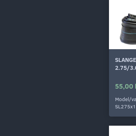
SLANGE
2.75/3
55,00 
Model/va
SL275x1