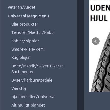
Veteran/Andet
Universal Mega Menu
Olie produkter
Tændrør/Hætter/Kabel
Kabler/Nippler
Smøre-Pleje-Kemi
Kuglelejer
Bolte/Møtrik/Skiver Diverse
Sortimenter
Dyser/karburatordele
Værktøj
Hjælpemidler/Universal
Alt muligt blandet