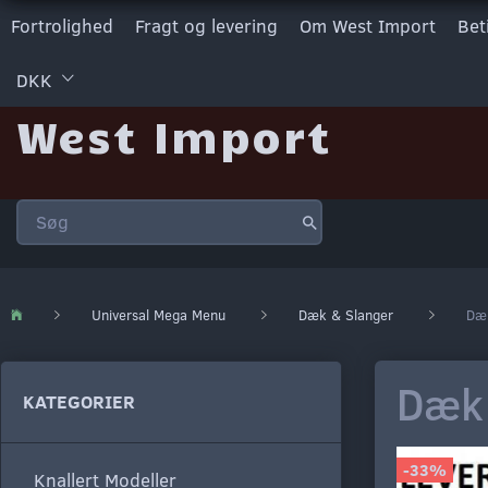
Fortrolighed
Fragt og levering
Om West Import
Bet
DKK
West Import
Universal Mega Menu
Dæk & Slanger
Dæk
Dæk 
KATEGORIER
-33%
Knallert Modeller