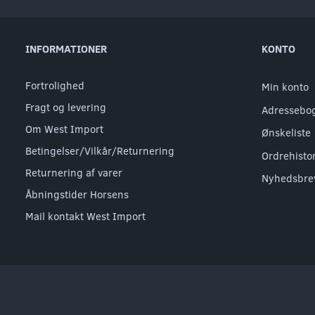
INFORMATIONER
KONTO
Fortrolighed
Min konto
Fragt og levering
Adressebo
Om West Import
Ønskeliste
Betingelser/Vilkår/Returnering
Ordrehisto
Returnering af varer
Nyhedsbre
Åbningstider Horsens
Mail kontakt West Import