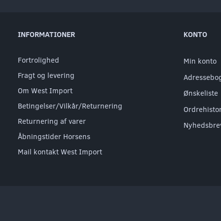
INFORMATIONER
KONTO
Fortrolighed
Min konto
Fragt og levering
Adressebo
Om West Import
Ønskeliste
Betingelser/Vilkår/Returnering
Ordrehisto
Returnering af varer
Nyhedsbre
Åbningstider Horsens
Mail kontakt West Import