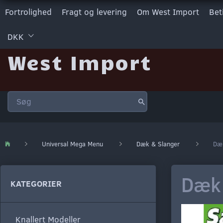
Fortrolighed
Fragt og levering
Om West Import
Bet
DKK
West Import
Universal Mega Menu
Dæk & Slanger
Dæk
Dæk 
KATEGORIER
Knallert Modeller