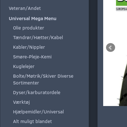
Veteran/Andet
Universal Mega Menu
Olie produkter
Tændrør/Hætter/Kabel
Kabler/Nippler
Smøre-Pleje-Kemi
Kuglelejer
Bolte/Møtrik/Skiver Diverse
Sortimenter
Dyser/karburatordele
Værktøj
Hjælpemidler/Universal
Alt muligt blandet