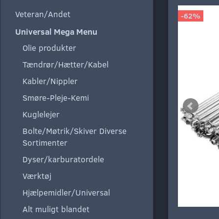
Veteran/Andet
-62%
Universal Mega Menu
Olie produkter
Tændrør/Hætter/Kabel
Kabler/Nippler
Smøre-Pleje-Kemi
Kuglelejer
Bolte/Møtrik/Skiver Diverse
Sortimenter
Dyser/karburatordele
Værktøj
Hjælpemidler/Universal
Alt muligt blandet