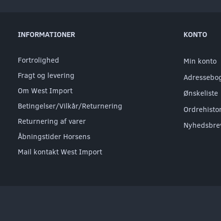
INFORMATIONER
KONTO
Fortrolighed
Min konto
Fragt og levering
Adressebo
Om West Import
Ønskeliste
Betingelser/Vilkår/Returnering
Ordrehisto
Returnering af varer
Nyhedsbre
Åbningstider Horsens
Mail kontakt West Import