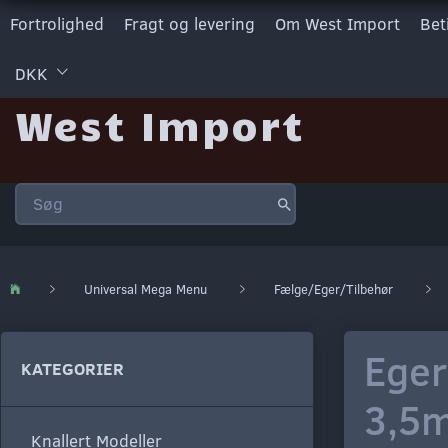
Fortrolighed
Fragt og levering
Om West Import
Bet
DKK
West Import
Universal Mega Menu
Fælge/Eger/Tilbehør
Eger
KATEGORIER
3,5
Knallert Modeller