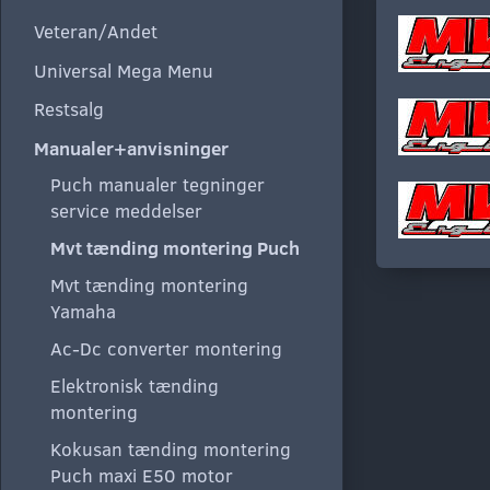
Veteran/Andet
Universal Mega Menu
Restsalg
Manualer+anvisninger
Puch manualer tegninger
service meddelser
Mvt tænding montering Puch
Mvt tænding montering
Yamaha
Ac-Dc converter montering
Elektronisk tænding
montering
Kokusan tænding montering
Puch maxi E50 motor