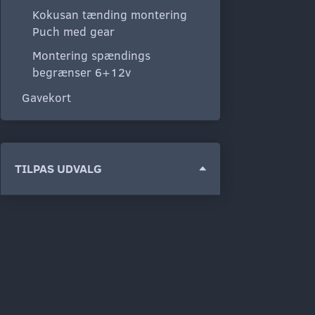
Kokusan tænding montering
Puch med gear
Montering spændings
begrænser 6+12v
Gavekort
Skifte
TILPAS UDVALG
filter