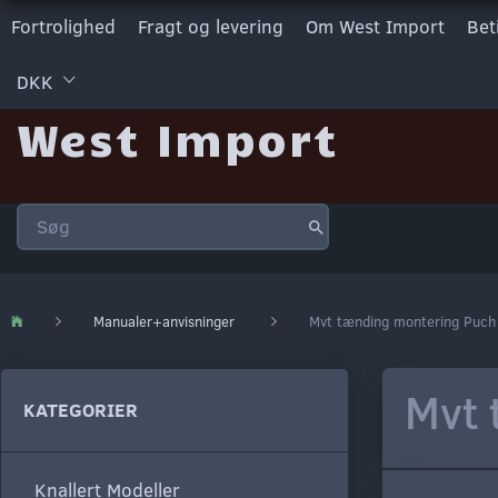
Fortrolighed
Fragt og levering
Om West Import
Bet
DKK
West Import
Manualer+anvisninger
Mvt tænding montering Puch
Mvt 
KATEGORIER
Knallert Modeller