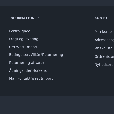
INFORMATIONER
KONTO
Fortrolighed
Min konto
Fragt og levering
Adressebo
Om West Import
Ønskeliste
Betingelser/Vilkår/Returnering
Ordrehisto
Returnering af varer
Nyhedsbre
Åbningstider Horsens
Mail kontakt West Import