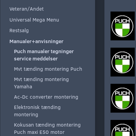
Veteran/Andet
Universal Mega Menu
Restsalg
Manualer+anvisninger
Puch manualer tegninger
service meddelser
Mvt tænding montering Puch
Mvt tænding montering
Yamaha
Ac-Dc converter montering
Elektronisk tænding
montering
Kokusan tænding montering
Puch maxi E50 motor