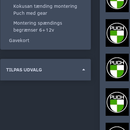
Kokusan tænding montering
Puch med gear
Montering spændings
begrænser 6+12v
Gavekort
Skifte
TILPAS UDVALG
filter