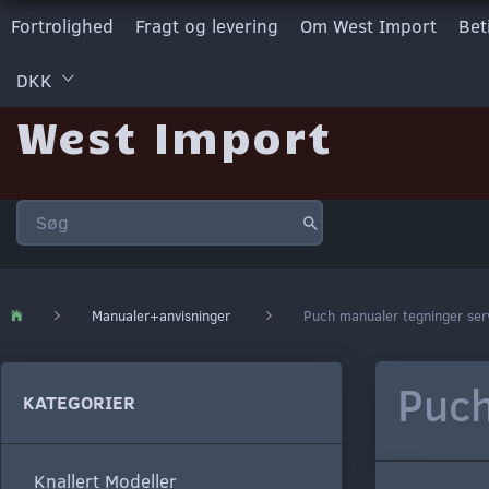
Fortrolighed
Fragt og levering
Om West Import
Bet
DKK
West Import
Manualer+anvisninger
Puch manualer tegninger ser
Puch
KATEGORIER
Knallert Modeller