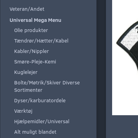
Veteran/Andet
Universal Mega Menu
Olie produkter
Tændrør/Hætter/Kabel
Kabler/Nippler
Smøre-Pleje-Kemi
Kuglelejer
Bolte/Møtrik/Skiver Diverse
Sortimenter
Dyser/karburatordele
Værktøj
Hjælpemidler/Universal
Alt muligt blandet