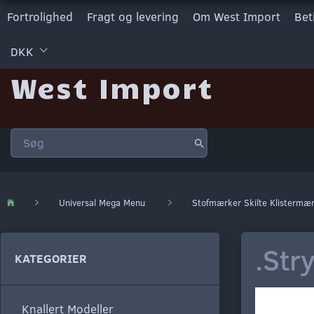
Fortrolighed
Fragt og levering
Om West Import
Bet
DKK
West Import
Universal Mega Menu
Stofmærker Skilte Klistermæ
.Str
KATEGORIER
Knallert Modeller