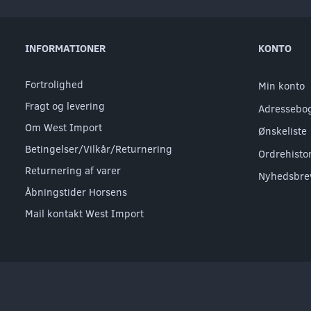
INFORMATIONER
KONTO
Fortrolighed
Min konto
Fragt og levering
Adressebo
Om West Import
Ønskeliste
Betingelser/Vilkår/Returnering
Ordrehisto
Returnering af varer
Nyhedsbre
Åbningstider Horsens
Mail kontakt West Import