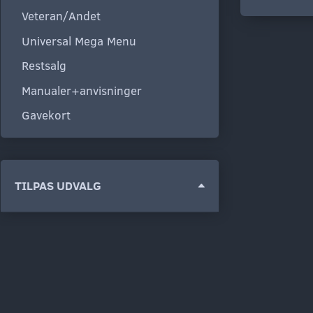
Veteran/Andet
Universal Mega Menu
Restsalg
Manualer+anvisninger
Gavekort
Skifte
TILPAS UDVALG
filter