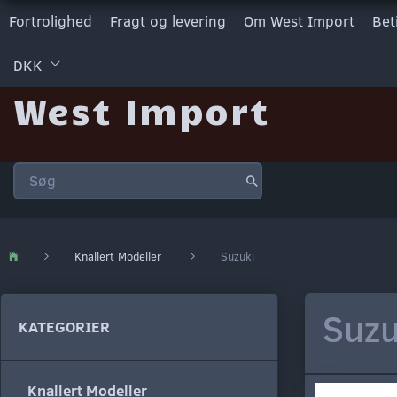
Fortrolighed
Fragt og levering
Om West Import
Bet
DKK
West Import
Knallert Modeller
Suzuki
Suzu
KATEGORIER
Knallert Modeller