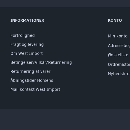
INFORMATIONER
KONTO
Fortrolighed
Min konto
Fragt og levering
Adressebo
Om West Import
Ønskeliste
Betingelser/Vilkår/Returnering
Ordrehisto
Returnering af varer
Nyhedsbre
Åbningstider Horsens
Mail kontakt West Import