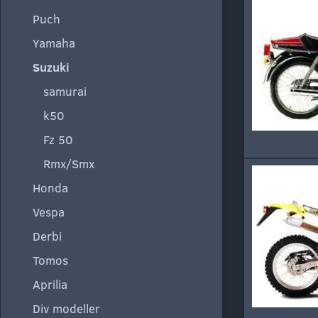
Puch
Yamaha
Suzuki
samurai
k50
Fz 50
Rmx/Smx
Honda
Vespa
Derbi
Tomos
Aprilia
Div modeller