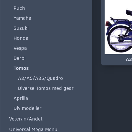
Puch
Yamaha
Suzuki
Honda
Vespa
Derbi
A3
Tomos
A3/A5/A35/Quadro
Diverse Tomos med gear
Aprilia
Div modeller
Veteran/Andet
Universal Mega Menu