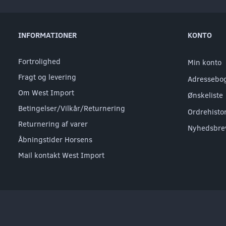
INFORMATIONER
KONTO
Fortrolighed
Min konto
Fragt og levering
Adressebo
Om West Import
Ønskeliste
Betingelser/Vilkår/Returnering
Ordrehisto
Returnering af varer
Nyhedsbre
Åbningstider Horsens
Mail kontakt West Import