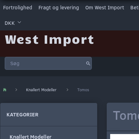
Fortrolighed
Fragt og levering
Om West Import
Bet
DKK
West Import
Knallert Modeller
Tomos
Tom
KATEGORIER
Knallert Modeller