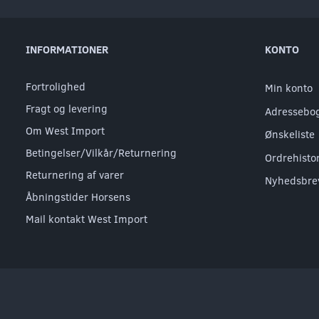
INFORMATIONER
KONTO
Fortrolighed
Min konto
Fragt og levering
Adressebo
Om West Import
Ønskeliste
Betingelser/Vilkår/Returnering
Ordrehisto
Returnering af varer
Nyhedsbre
Åbningstider Horsens
Mail kontakt West Import