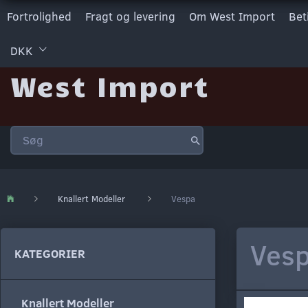
Fortrolighed
Fragt og levering
Om West Import
Bet
DKK
West Import
Knallert Modeller
Vespa
Ves
KATEGORIER
Knallert Modeller