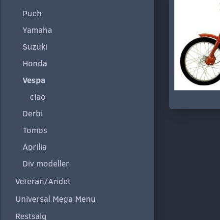
Puch
Yamaha
Suzuki
Honda
Vespa
ciao
Derbi
Tomos
Aprilia
Div modeller
Veteran/Andet
Universal Mega Menu
Restsalg