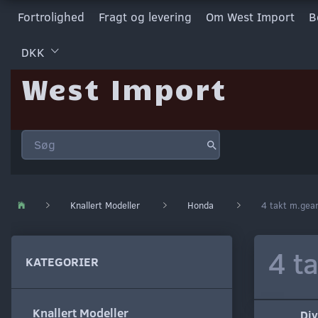
Fortrolighed
Fragt og levering
Om West Import
B
DKK
West Import
Knallert Modeller
Honda
4 takt m.gea
4 t
KATEGORIER
Knallert Modeller
Div