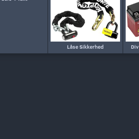
Låse Sikkerhed
Div