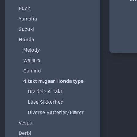
Puch
Yamaha
Suzuki
Honda
Melody
Wallaro
Camino
4 takt m.gear Honda type
Div dele 4 Takt
Låse Sikkerhed
Diverse Batterier/Pærer
Vespa
Derbi