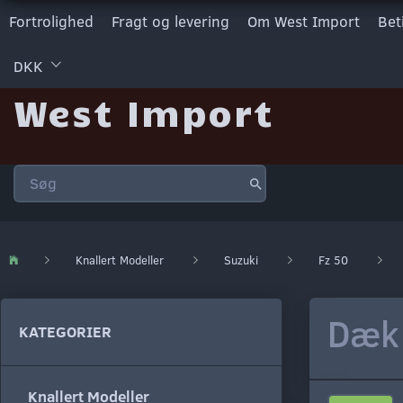
Fortrolighed
Fragt og levering
Om West Import
Bet
DKK
West Import
Knallert Modeller
Suzuki
Fz 50
Dæk 
KATEGORIER
Knallert Modeller