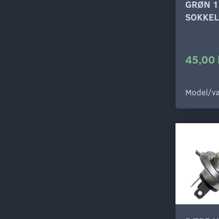
GRØN 1
SOKKEL
45,00 
Model/va