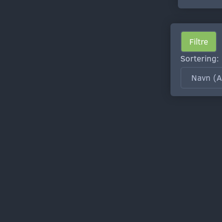
Filtre
Sortering: