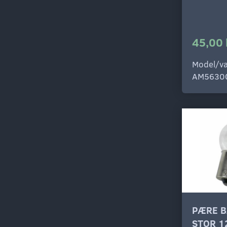
45,00 
Model/va
AM5630
PÆRE B
STOR 1