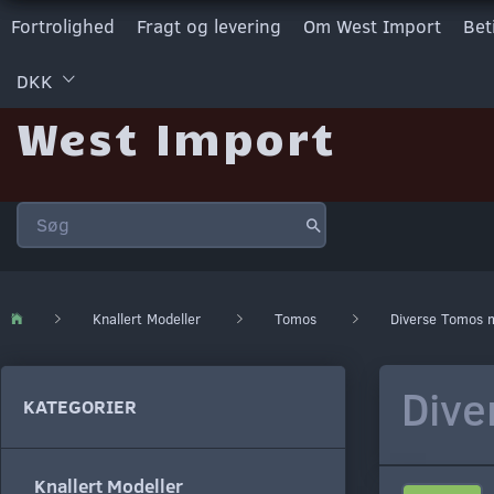
Fortrolighed
Fragt og levering
Om West Import
Bet
DKK
West Import
Knallert Modeller
Tomos
Diverse Tomos 
Dive
KATEGORIER
Knallert Modeller