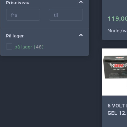
Prisniveau
119,00
Model/va
På lager
på lager
(
48
)
6 VOLT
GEL 12