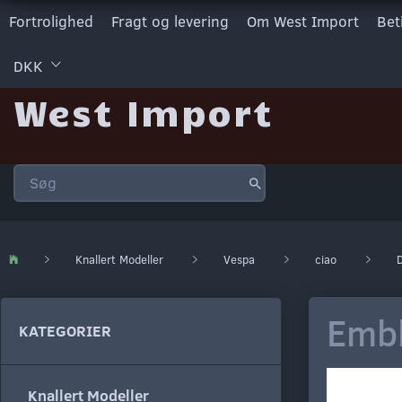
Fortrolighed
Fragt og levering
Om West Import
Bet
DKK
West Import
Knallert Modeller
Vespa
ciao
D
Embl
KATEGORIER
Knallert Modeller