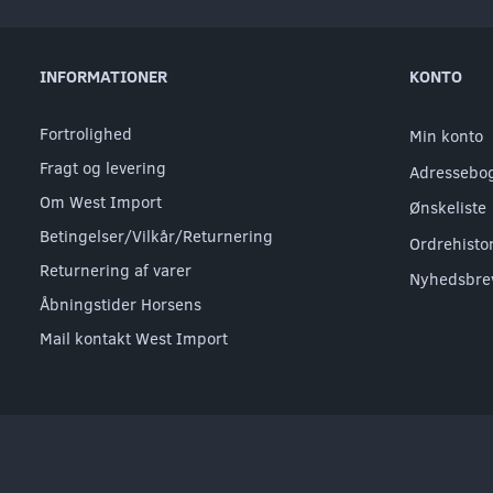
INFORMATIONER
KONTO
Fortrolighed
Min konto
Fragt og levering
Adressebo
Om West Import
Ønskeliste
Betingelser/Vilkår/Returnering
Ordrehisto
Returnering af varer
Nyhedsbre
Åbningstider Horsens
Mail kontakt West Import