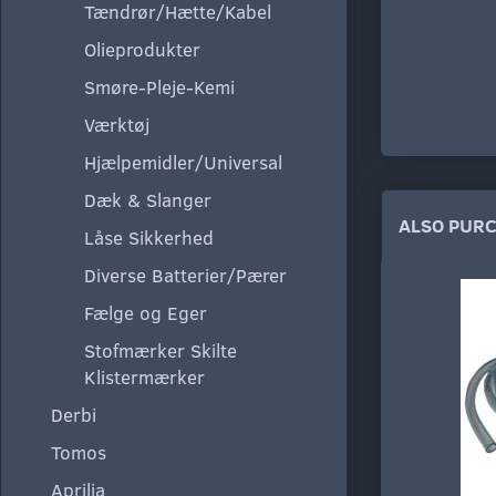
Tændrør/Hætte/Kabel
Olieprodukter
Smøre-Pleje-Kemi
Værktøj
Hjælpemidler/Universal
Dæk & Slanger
ALSO PUR
Låse Sikkerhed
Diverse Batterier/Pærer
Fælge og Eger
Stofmærker Skilte
Klistermærker
Derbi
Tomos
Aprilia