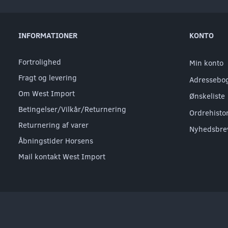
INFORMATIONER
KONTO
Fortrolighed
Min konto
Fragt og levering
Adressebo
Om West Import
Ønskeliste
Betingelser/Vilkår/Returnering
Ordrehisto
Returnering af varer
Nyhedsbre
Åbningstider Horsens
Mail kontakt West Import