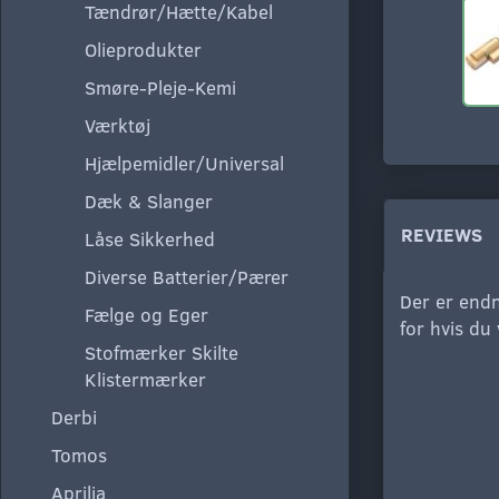
Tændrør/Hætte/Kabel
Olieprodukter
Smøre-Pleje-Kemi
Værktøj
Hjælpemidler/Universal
Dæk & Slanger
REVIEWS
Låse Sikkerhed
Diverse Batterier/Pærer
Der er endn
Fælge og Eger
for hvis du
Stofmærker Skilte
Klistermærker
Derbi
Tomos
Aprilia