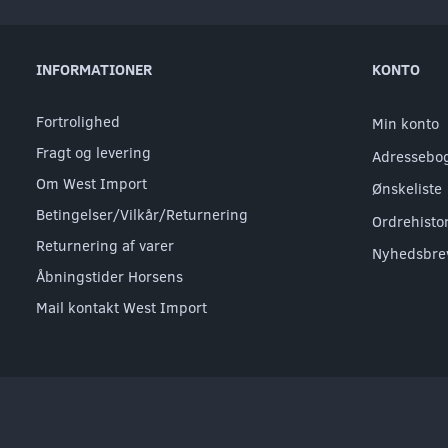
INFORMATIONER
KONTO
Fortrolighed
Min konto
Fragt og levering
Adressebo
Om West Import
Ønskeliste
Betingelser/Vilkår/Returnering
Ordrehisto
Returnering af varer
Nyhedsbre
Åbningstider Horsens
Mail kontakt West Import