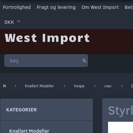
Fortrolighed
Fragt og levering
Om West Import
Bet
DKK
West Import
Knallert Modeller
Vespa
ciao
D
Styr
KATEGORIER
Knallert Modeller