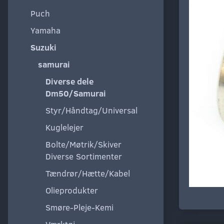
Puch
Yamaha
Suzuki
samurai
Diverse dele
Dm50/Samurai
Styr/Håndtag/Universal
Kuglelejer
Bolte/Møtrik/Skiver
Diverse Sortimenter
Tændrør/Hætte/Kabel
Olieprodukter
Smøre-Pleje-Kemi