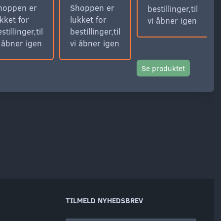
hoppen er
Shoppen er
bestillinger,til
kket for
lukket for
vi åbner igen
stillinger,til
bestillinger,til
i åbner igen
vi åbner igen
Se produktet
TILMELD NYHEDSBREV