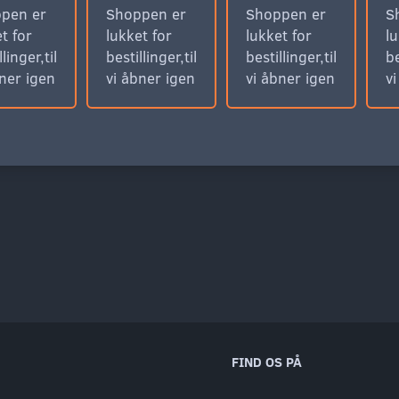
pen er
Shoppen er
Shoppen er
S
t for
lukket for
lukket for
lu
llinger,til
bestillinger,til
bestillinger,til
be
bner igen
vi åbner igen
vi åbner igen
v
FIND OS PÅ