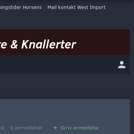
ingstider Horsens
Mail kontakt West Import
e & Knallerter
0
anmeldelser
Skriv anmeldelse