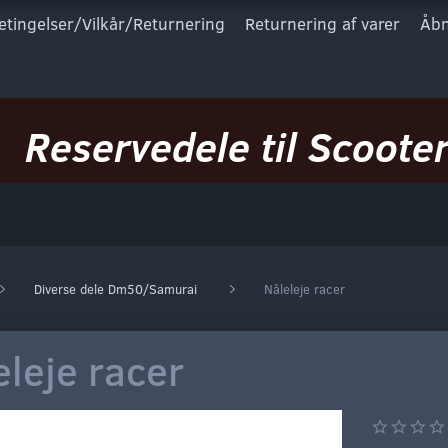
etingelser/Vilkår/Returnering
Returnering af varer
Åbn
Reservedele til Scooter
Diverse dele Dm50/Samurai
Nåleleje racer
eleje racer