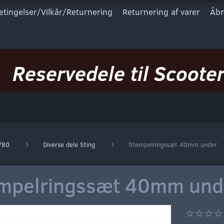
etingelser/Vilkår/Returnering
Returnering af varer
Åbn
Reservedele til Scooter
/80
Diverse dele Sting
Stempelringssæt 40mm under
mpelringssæt 40mm und