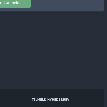
nd anmeldelse
TILMELD NYHEDSBREV