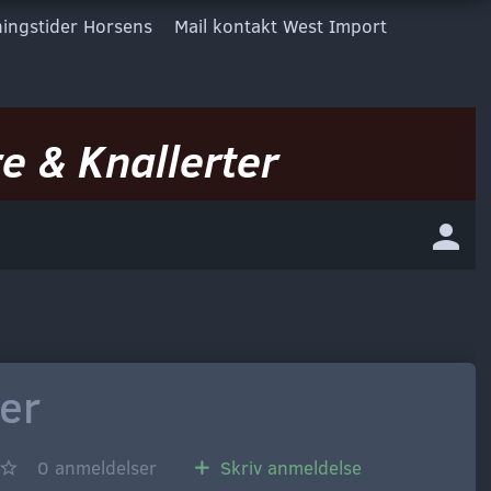
ingstider Horsens
Mail kontakt West Import
e & Knallerter
er
0
anmeldelser
Skriv anmeldelse