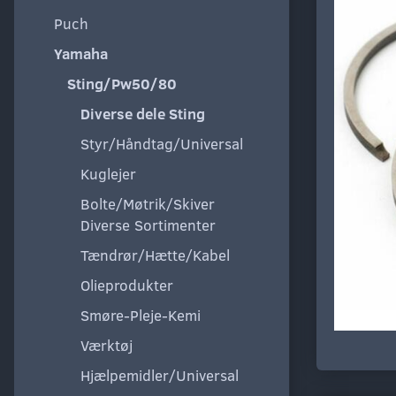
Puch
Yamaha
Sting/Pw50/80
Diverse dele Sting
Styr/Håndtag/Universal
Kuglejer
Bolte/Møtrik/Skiver
Diverse Sortimenter
Tændrør/Hætte/Kabel
Olieprodukter
Smøre-Pleje-Kemi
Værktøj
Hjælpemidler/Universal