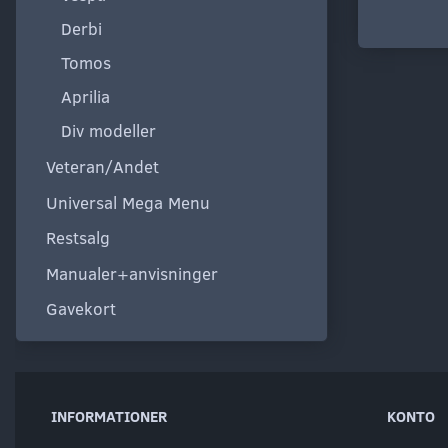
Derbi
Tomos
Aprilia
Div modeller
Veteran/Andet
Universal Mega Menu
Restsalg
Manualer+anvisninger
Gavekort
INFORMATIONER
KONTO