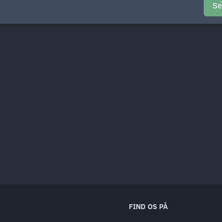
Se
FIND OS PÅ