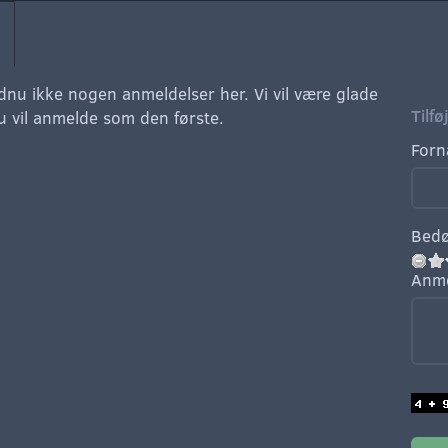
dnu ikke nogen anmeldelser her. Vi vil være glade
Tilf
du vil anmelde som den første.
Forn
Bed
Anme