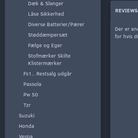
Dæk & Slanger
REVIEWS
Låse Sikkerhed
Diverse Batterier/Pærer
Der er en
Støddæmpersæt
for hvis 
Fælge og Eger
Stofmærker Skilte
Klistermærker
Fs1.. Restsalg udgår
Passola
Pw 50
Tzr
Suzuki
Honda
Vespa