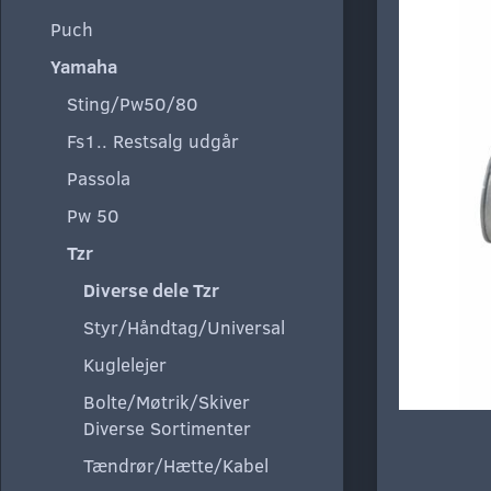
Puch
Yamaha
Sting/Pw50/80
Fs1.. Restsalg udgår
Passola
Pw 50
Tzr
Diverse dele Tzr
Styr/Håndtag/Universal
Kuglelejer
Bolte/Møtrik/Skiver
Diverse Sortimenter
Tændrør/Hætte/Kabel