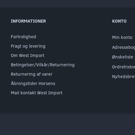
INFORMATIONER
KONTO
Fortrolighed
Min konto
Fragt og levering
Adressebo
Om West Import
Ønskeliste
Betingelser/Vilkår/Returnering
Ordrehisto
Returnering af varer
Nyhedsbre
Åbningstider Horsens
Mail kontakt West Import