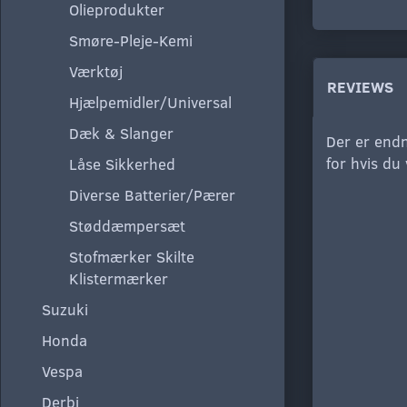
Olieprodukter
Smøre-Pleje-Kemi
Værktøj
REVIEWS
Hjælpemidler/Universal
Dæk & Slanger
Der er endn
for hvis du
Låse Sikkerhed
Diverse Batterier/Pærer
Støddæmpersæt
Stofmærker Skilte
Klistermærker
Suzuki
Honda
Vespa
Derbi