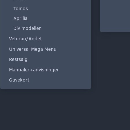
Tomos
Aprilia
Div modeller
Veteran/Andet
Universal Mega Menu
Restsalg
Manualer+anvisninger
Gavekort