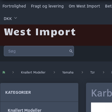
Fortrolighed
Fragt og levering
Om West Import
Bet
DKK
West Import
Knallert Modeller
Yamaha
Tzr
Karb
KATEGORIER
Knallert Modeller