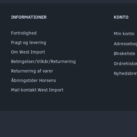
INFORMATIONER
KONTO
Fortrolighed
Min konto
Fragt og levering
Adressebo
Om West Import
Ønskeliste
Betingelser/Vilkår/Returnering
Ordrehisto
Returnering af varer
Nyhedsbre
Åbningstider Horsens
Mail kontakt West Import