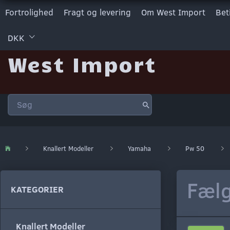
Fortrolighed
Fragt og levering
Om West Import
Bet
DKK
West Import
Knallert Modeller
Yamaha
Pw 50
Fælg
KATEGORIER
Knallert Modeller