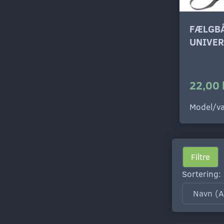
FÆLGB
UNIVER
22,00 
Model/va
Filtre
Sortering: