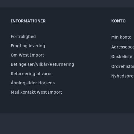
INFORMATIONER
KONTO
Fortrolighed
Min konto
Fragt og levering
Adressebo
Om West Import
Ønskeliste
Betingelser/Vilkår/Returnering
Ordrehisto
Returnering af varer
Nyhedsbre
Åbningstider Horsens
Mail kontakt West Import