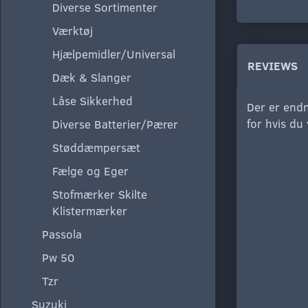
Diverse Sortimenter
Værktøj
Hjælpemidler/Universal
REVIEWS
Dæk & Slanger
Låse Sikkerhed
Der er endn
for hvis du
Diverse Batterier/Pærer
Støddæmpersæt
Fælge og Eger
Stofmærker Skilte
Klistermærker
Passola
Pw 50
Tzr
Suzuki