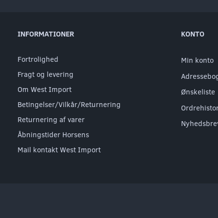
INFORMATIONER
KONTO
Fortrolighed
Min konto
Fragt og levering
Adressebo
Om West Import
Ønskeliste
Betingelser/Vilkår/Returnering
Ordrehisto
Returnering af varer
Nyhedsbre
Åbningstider Horsens
Mail kontakt West Import