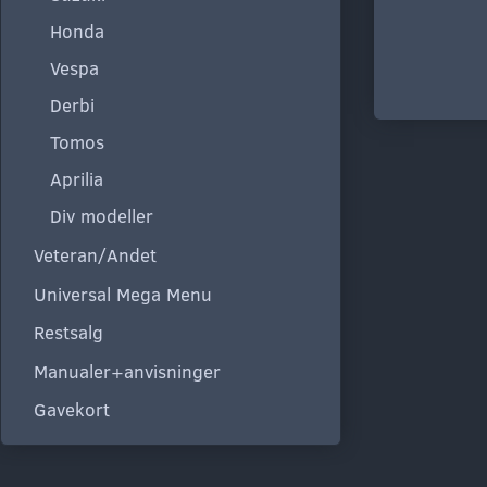
Honda
Vespa
Derbi
Tomos
Aprilia
Div modeller
Veteran/Andet
Universal Mega Menu
Restsalg
Manualer+anvisninger
Gavekort