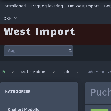
Fortrolighed
Fragt og levering
Om West Import
Bet
DKK
West Import
Knallert Modeller
Puch
Puch diverse + Z
Puch
KATEGORIER
Knallert Modeller