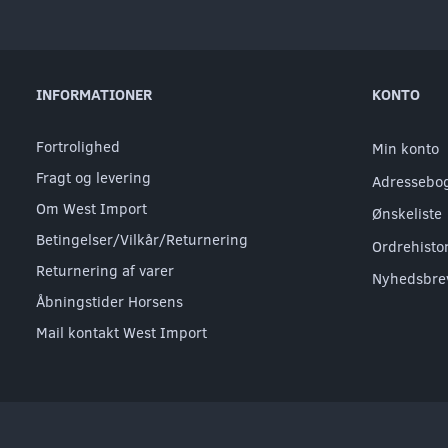
INFORMATIONER
KONTO
Fortrolighed
Min konto
Fragt og levering
Adressebo
Om West Import
Ønskeliste
Betingelser/Vilkår/Returnering
Ordrehisto
Returnering af varer
Nyhedsbre
Åbningstider Horsens
Mail kontakt West Import