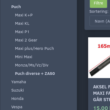
Filtre
Puch
Sortering:
Maxi K+P
Maxi KL
Maxi P1
Maxi 2 Gear
Maxi plus/Hero Puch
Mini Maxi
Monza/Ms/Vz/Div
Puch diverse + ZA50
Yamaha
AKSEL 
Suzuki
MAXI F
Honda
GÅR ST
Vespa
15,00 