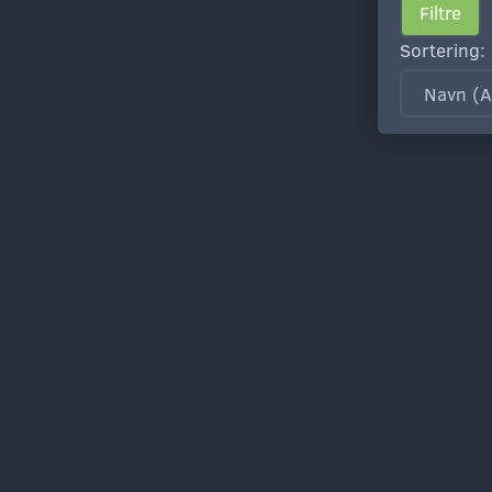
Filtre
Sortering: