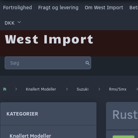
Fortrolighed
Fragt og levering
Om West Import
Bet
DKK
West Import
Knallert Modeller
Suzuki
Rmx/Smx
Rust
KATEGORIER
Knallert Modeller