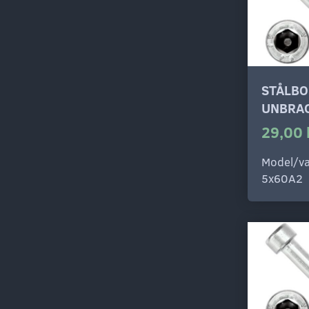
STÅLBO
UNBRAC
29,00 
Model/va
5x60A2