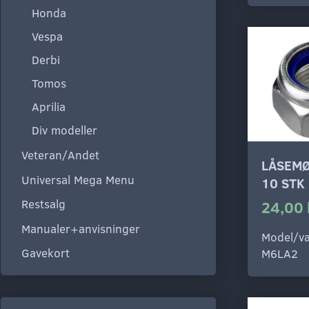
Honda
Vespa
Derbi
Tomos
Aprilia
Div modeller
Veteran/Andet
LÅSEMØ
Universal Mega Menu
10 STK
Restsalg
24,00 
Manualer+anvisninger
Model/va
Gavekort
M6LA2