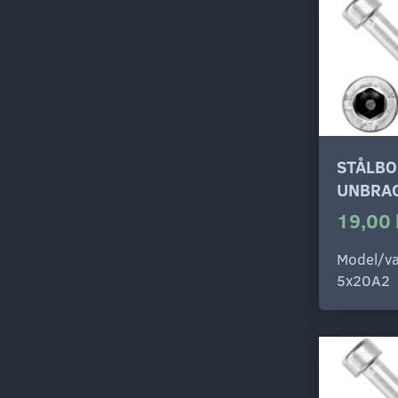
STÅLBO
UNBRAC
19,00 
Model/va
5x20A2