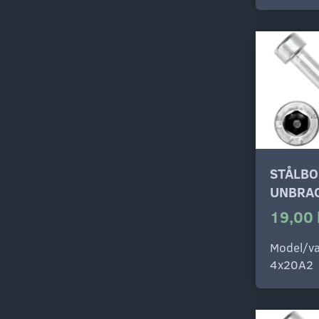
STÅLBO
UNBRAC
19,00 
Model/va
4x20A2