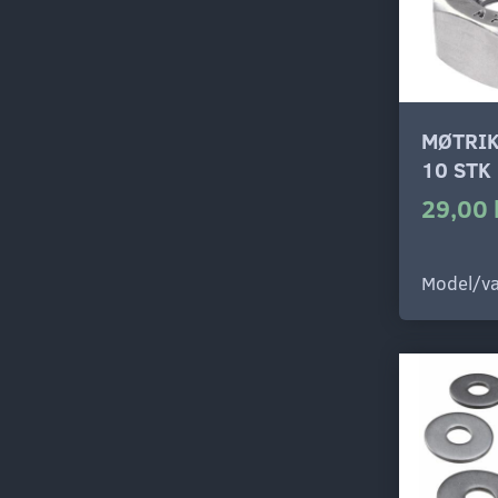
MØTRIK
10 STK
29,00 
Model/va