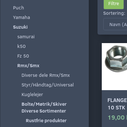
Filtre
Puch
Sortering:
Yamaha
Suzuki
samurai
k50
Fz 50
Rmx/Smx
Diverse dele Rmx/Smx
Styr/Håndtag/Universal
Kuglelejer
FLANGE
Bolte/Møtrik/Skiver
10 STK
Diverse Sortimenter
19,00 
Rustfrie produkter