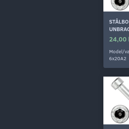
STÅLBO
UNBRAC
24,00 
Model/va
6x20A2