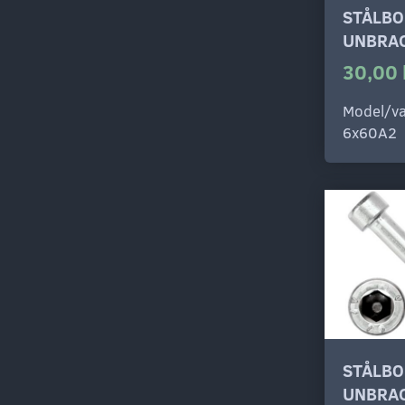
STÅLBO
UNBRAC
30,00 
Model/va
6x60A2
STÅLBO
UNBRAC