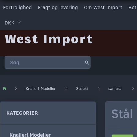
Fortrolighed
Fragt og levering
Om West Import
Bet
DKK
West Import
Knallert Modeller
Suzuki
samurai
Stål
KATEGORIER
Knallert Modeller