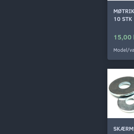
MØTRIK
10 STK
15,00 
Model/va
SKÆRM