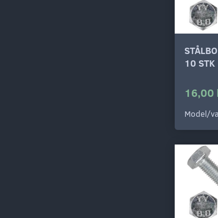
STÅLBO
10 STK
16,00 
Model/va