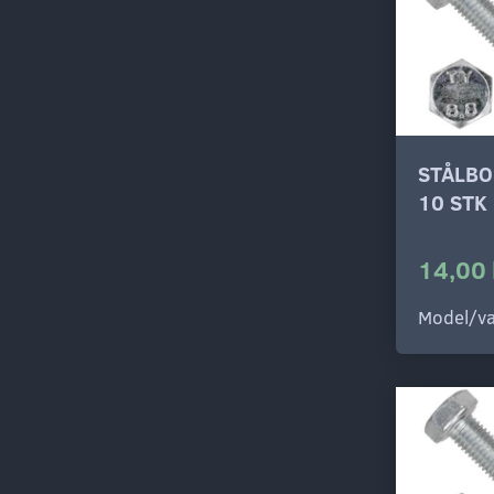
STÅLBO
10 STK
14,00 
Model/va