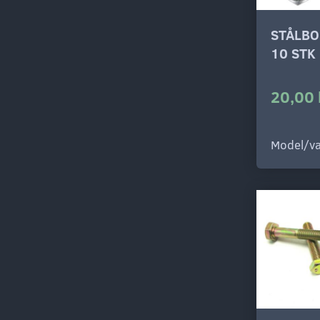
STÅLBO
10 STK
20,00 
Model/va