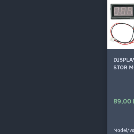
DISPLA
STOR M
89,00 
Model/va