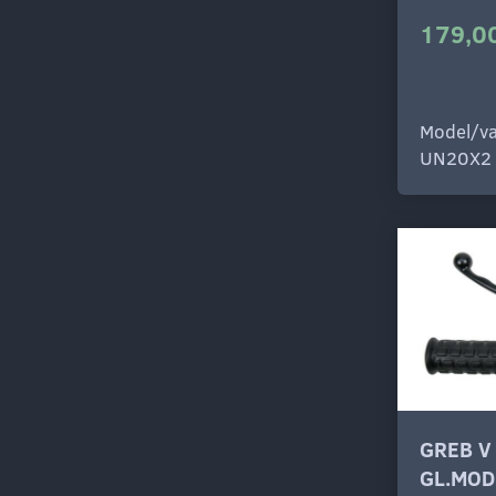
179,00
Model/va
UN20X2
GREB V
GL.MOD