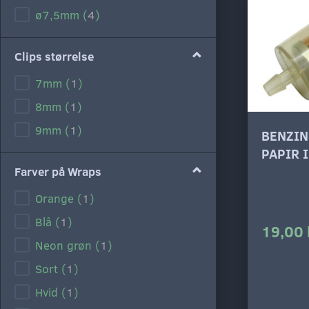
ø7,5mm
(
4
)
Clips størrelse
7mm
(
1
)
8mm
(
1
)
9mm
(
1
)
BENZIN
PAPIR 
Farver på Wraps
Orange
(
1
)
Blå
(
1
)
19,00 
Neon grøn
(
1
)
Sort
(
1
)
Hvid
(
1
)