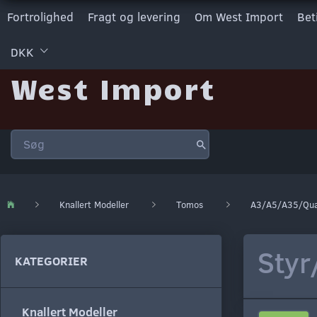
Fortrolighed
Fragt og levering
Om West Import
Bet
DKK
West Import
Knallert Modeller
Tomos
A3/A5/A35/Qu
Styr
KATEGORIER
Knallert Modeller