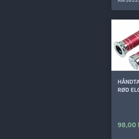
HÅNDTA
RØD EL
98,00 