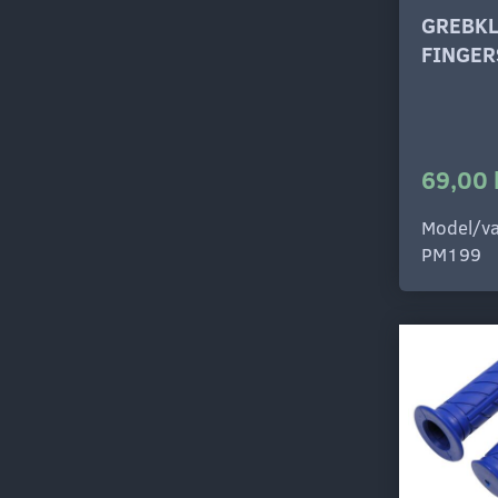
GREBKL
FINGER
69,00 
Model/va
PM199