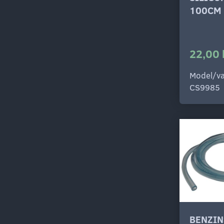
100CM 
22,00 
Model/va
CS9985
BENZIN