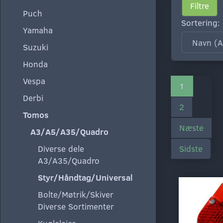
Filtre
Puch
Sortering:
Yamaha
Suzuki
Honda
Vespa
1
Derbi
2
Tomos
Næste
A3/A5/A35/Quadro
Diverse dele
Sidste
A3/A35/Quadro
Styr/Håndtag/Universal
Bolte/Møtrik/Skiver
Diverse Sortimenter