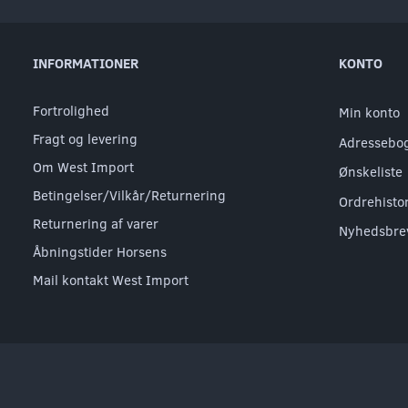
INFORMATIONER
KONTO
Fortrolighed
Min konto
Fragt og levering
Adressebo
Om West Import
Ønskeliste
Betingelser/Vilkår/Returnering
Ordrehisto
Returnering af varer
Nyhedsbre
Åbningstider Horsens
Mail kontakt West Import