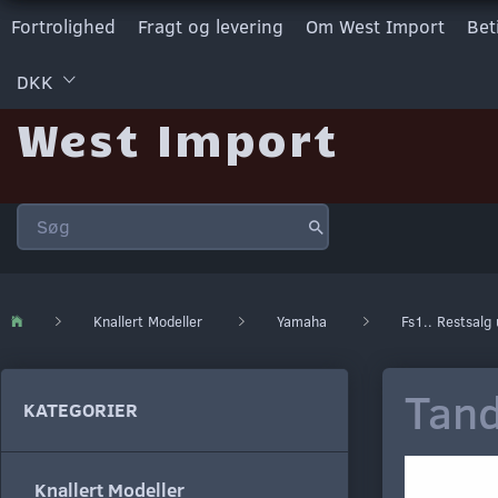
Fortrolighed
Fragt og levering
Om West Import
Bet
DKK
West Import
Knallert Modeller
Yamaha
Fs1.. Restsalg
Tand
KATEGORIER
Knallert Modeller