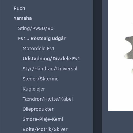
Puch
Yamaha
Sting/Pw50/80
Fs1.. Restsalg udgår
Motordele Fs1
Udstødning/Div.dele Fs1
Styr/Håndtag/Universal
Sæder/Skærme
Kuglelejer
Tændrør/Hætte/Kabel
Olieprodukter
Smøre-Pleje-Kemi
Bolte/Møtrik/Skiver