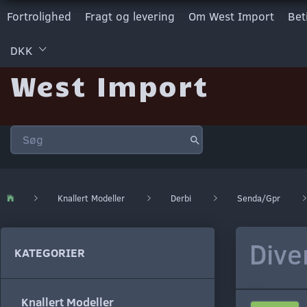
Fortrolighed
Fragt og levering
Om West Import
Bet
DKK
West Import
Knallert Modeller
Derbi
Senda/Gpr
Dive
KATEGORIER
Knallert Modeller