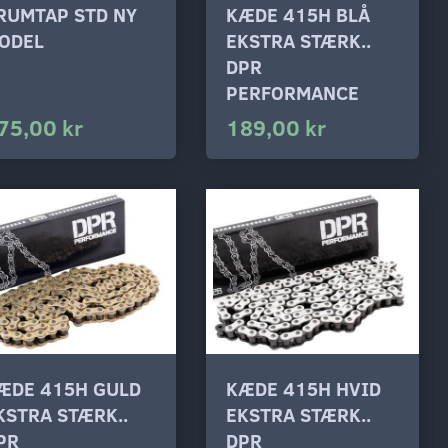
RUMTAP STD NY
KÆDE 415H BLÅ
ODEL
EKSTRA STÆRK..
DPR
PERFORMANCE
75,00 kr
189,00 kr
ÆDE 415H GULD
KÆDE 415H HVID
KSTRA STÆRK..
EKSTRA STÆRK..
PR
DPR