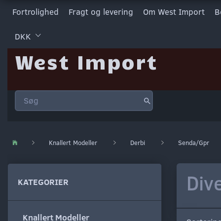
Fortrolighed
Fragt og levering
Om West Import
B
DKK
West Import
Knallert Modeller
Derbi
Senda/Gpr
Div
KATEGORIER
Knallert Modeller