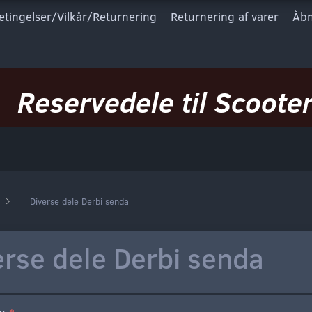
etingelser/Vilkår/Returnering
Returnering af varer
Åbn
Reservedele til Scooter
Diverse dele Derbi senda
erse dele Derbi senda