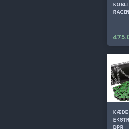
KOBL
RACIN
475,
KÆDE
EKSTR
DPR