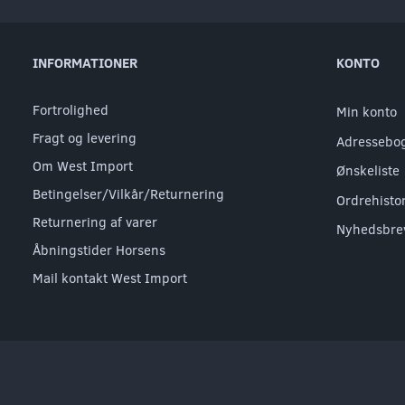
INFORMATIONER
KONTO
Fortrolighed
Min konto
Fragt og levering
Adressebo
Om West Import
Ønskeliste
Betingelser/Vilkår/Returnering
Ordrehisto
Returnering af varer
Nyhedsbre
Åbningstider Horsens
Mail kontakt West Import