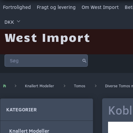
Fortrolighed
Fragt og levering
Om West Import
Bet
DKK
West Import
Knallert Modeller
Tomos
Diverse Tomos 
Kobl
KATEGORIER
Knallert Modeller