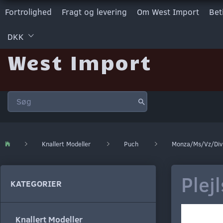
Fortrolighed
Fragt og levering
Om West Import
Bet
DKK
West Import
Knallert Modeller
Puch
Monza/Ms/Vz/Div
Plej
KATEGORIER
Knallert Modeller