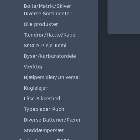
Bolte/Møtrik/Skiver
Diverse Sortimenter
Olie produkter
Tændrør/Hætte/Kabel
Smøre-Pleje-Kemi
Dyser/karburatordele
Værktøj
Hjælpemidler/Universal
Kuglelejer
Låse Sikkerhed
Typeplader Puch
Diverse Batterier/Pærer
Støddæmpersæt