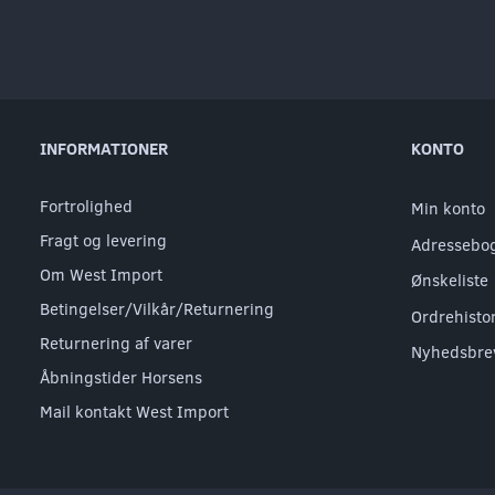
INFORMATIONER
KONTO
Fortrolighed
Min konto
Fragt og levering
Adressebo
Om West Import
Ønskeliste
Betingelser/Vilkår/Returnering
Ordrehisto
Returnering af varer
Nyhedsbre
Åbningstider Horsens
Mail kontakt West Import