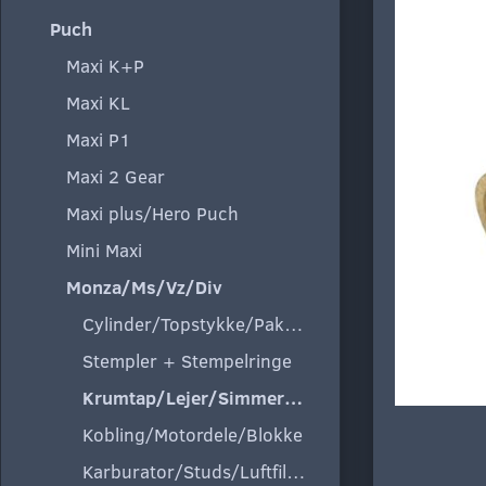
Puch
Maxi K+P
Maxi KL
Maxi P1
Maxi 2 Gear
Maxi plus/Hero Puch
Mini Maxi
Monza/Ms/Vz/Div
Cylinder/Topstykke/Pakning
Stempler + Stempelringe
Krumtap/Lejer/Simmeringe
Kobling/Motordele/Blokke
Karburator/Studs/Luftfilter