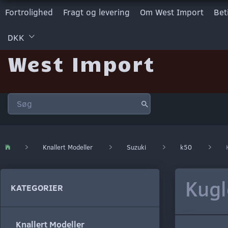
Fortrolighed
Fragt og levering
Om West Import
Bet
DKK
West Import
Knallert Modeller
Suzuki
k50
Kugl
KATEGORIER
Knallert Modeller