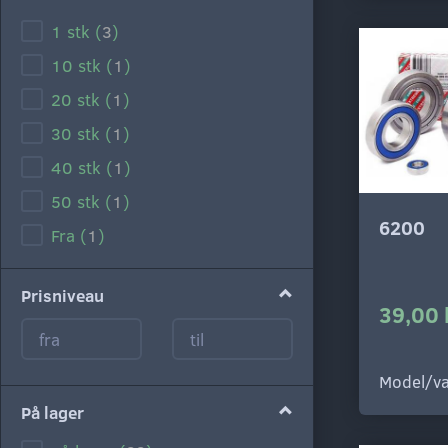
1 stk
(
3
)
10 stk
(
1
)
20 stk
(
1
)
30 stk
(
1
)
40 stk
(
1
)
50 stk
(
1
)
6200
Fra
(
1
)
Prisniveau
39,00 
Model/va
På lager