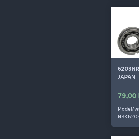
6203NR
JAPAN
79,00 
Model/va
NSK620