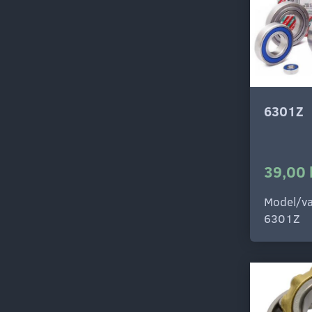
6301Z
39,00 
Model/va
6301Z