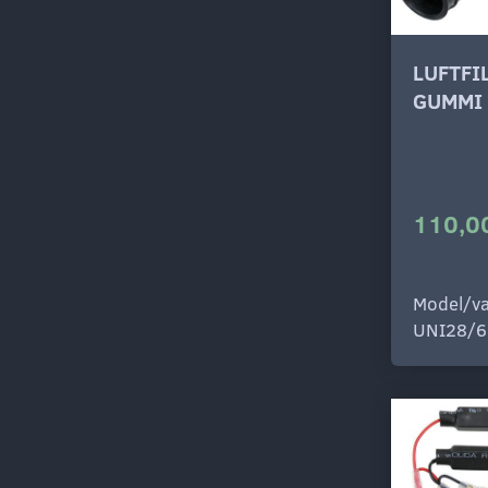
LUFTFI
GUMMI
110,00
Model/va
UNI28/6