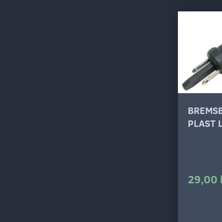
BREMS
PLAST 
29,00 