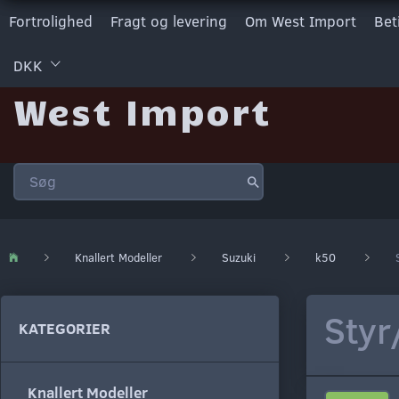
Fortrolighed
Fragt og levering
Om West Import
Bet
DKK
West Import
Knallert Modeller
Suzuki
k50
Styr
KATEGORIER
Knallert Modeller