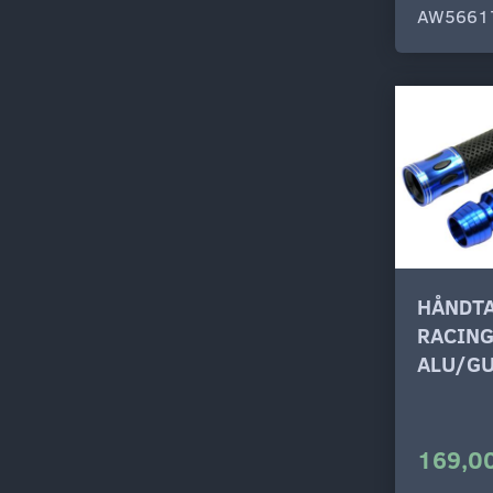
AW5661
HÅNDTA
RACING
ALU/G
169,00