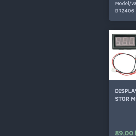
Model/va
BR2406
DISPLA
STOR M
89,00 