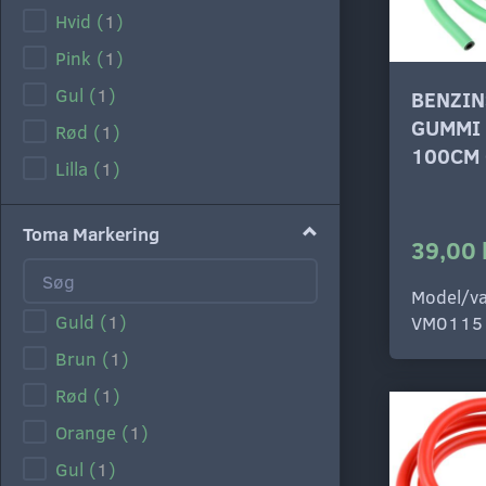
Hvid
(
1
)
Pink
(
1
)
Gul
(
1
)
BENZIN
GUMMI
Rød
(
1
)
100CM
Lilla
(
1
)
Toma Markering
39,00 
Model/va
Guld
(
1
)
VM0115
Brun
(
1
)
Rød
(
1
)
Orange
(
1
)
Gul
(
1
)