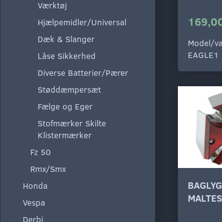
Værktøj
169,00
Hjælpemidler/Universal
Dæk & Slanger
Model/va
EAGLE1
Låse Sikkerhed
Diverse Batterier/Pærer
Støddæmpersæt
Fælge og Eger
Stofmærker Skilte
Klistermærker
Fz 50
Rmx/Smx
BAGLYG
Honda
MALTES
Vespa
Derbi