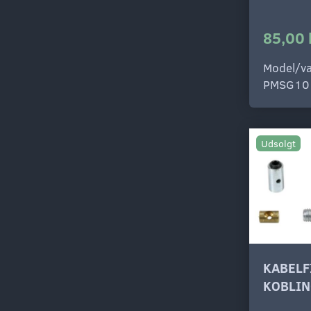
85,00 
Model/va
PMSG10
Udsolgt
KABELF
KOBLI