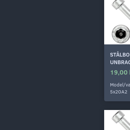
STÅLBO
UNBRAC
19,00 
Model/va
5x20A2