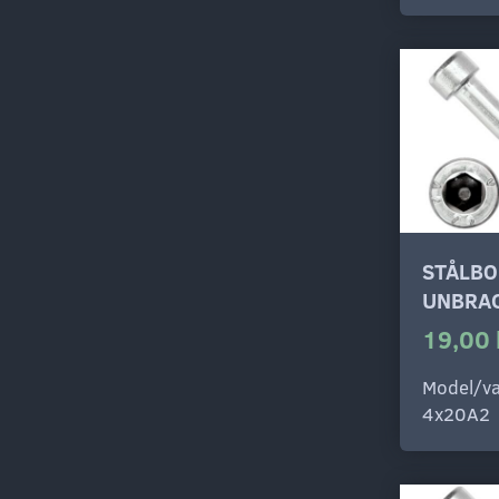
STÅLBO
UNBRAC
19,00 
Model/va
4x20A2