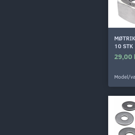
MØTRIK
10 STK
29,00 
Model/va