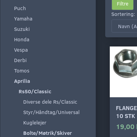
Filtre
Puch
Sortering:
Yamaha
Suzuki
Honda
Vespa
Derbi
Tomos
Aprilia
Rs50/Classic
Diverse dele Rs/Classic
FLANGE
Styr/Håndtag/Universal
10 STK
Kuglelejer
19,00 
Bolte/Møtrik/Skiver