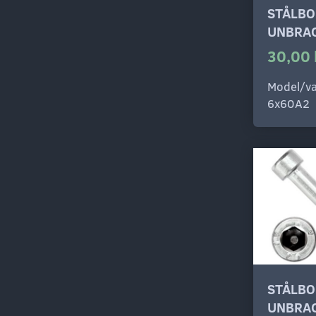
STÅLBO
UNBRAC
30,00 
Model/va
6x60A2
STÅLBO
UNBRAC