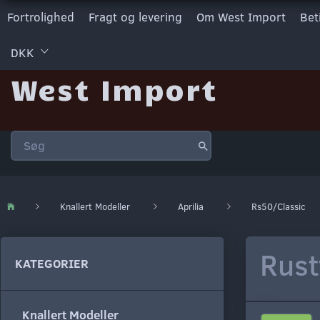
Fortrolighed
Fragt og levering
Om West Import
Bet
DKK
West Import
Knallert Modeller
Aprilia
Rs50/Classic
Rust
KATEGORIER
Knallert Modeller