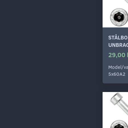
STÅLBO
UNBRAC
29,00 
Model/va
5x60A2