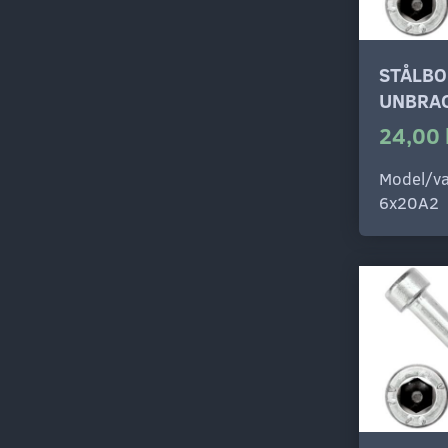
STÅLBO
UNBRAC
24,00 
Model/va
6x20A2