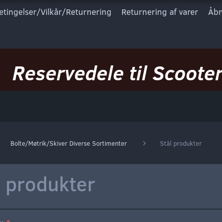
etingelser/Vilkår/Returnering
Returnering af varer
Åbn
Reservedele til Scooter
Bolte/Møtrik/Skiver Diverse Sortimenter
Stål produkter
l produkter