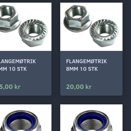
LANGEMØTRIK
FLANGEMØTRIK
MM 10 STK
8MM 10 STK
5,00 kr
20,00 kr