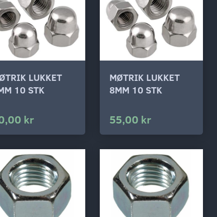
ØTRIK LUKKET
MØTRIK LUKKET
MM 10 STK
8MM 10 STK
0,00 kr
55,00 kr