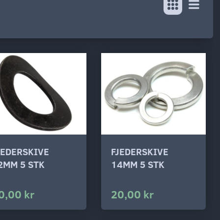
JEDERSKIVE
FJEDERSKIVE
2MM 5 STK
14MM 5 STK
0,00 kr
20,00 kr