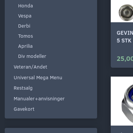
Honda
Vespa
Derbi
GEVIN
Tomos
5 STK
Aprilia
Div modeller
25,00
Veteran/Andet
Universal Mega Menu
Restsalg
Manualer+anvisninger
Gavekort