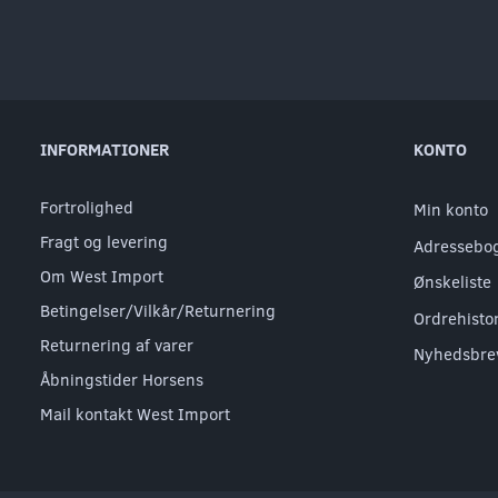
INFORMATIONER
KONTO
Fortrolighed
Min konto
Fragt og levering
Adressebo
Om West Import
Ønskeliste
Betingelser/Vilkår/Returnering
Ordrehisto
Returnering af varer
Nyhedsbre
Åbningstider Horsens
Mail kontakt West Import