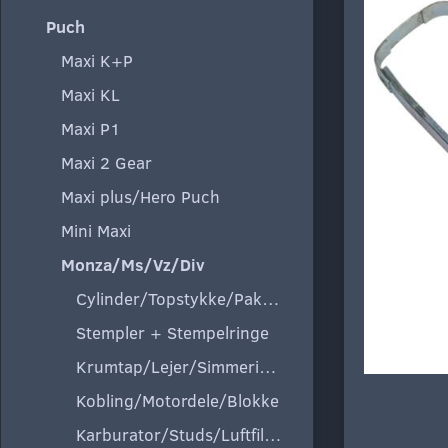
Puch
Maxi K+P
Maxi KL
Maxi P1
Maxi 2 Gear
Maxi plus/Hero Puch
Mini Maxi
Monza/Ms/Vz/Div
Cylinder/Topstykke/Pakning
Stempler + Stempelringe
Krumtap/Lejer/Simmeringe
Kobling/Motordele/Blokke
Karburator/Studs/Luftfilter