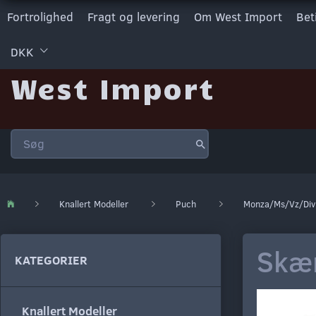
Fortrolighed
Fragt og levering
Om West Import
Bet
DKK
West Import
Knallert Modeller
Puch
Monza/Ms/Vz/Div
Skær
KATEGORIER
Knallert Modeller