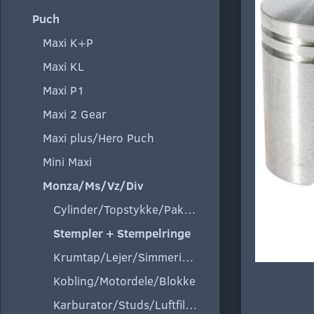
Puch
Maxi K+P
Maxi KL
Maxi P1
Maxi 2 Gear
Maxi plus/Hero Puch
Mini Maxi
Monza/Ms/Vz/Div
Cylinder/Topstykke/Pakning
Stempler + Stempelringe
Krumtap/Lejer/Simmeringe
Kobling/Motordele/Blokke
Karburator/Studs/Luftfilter