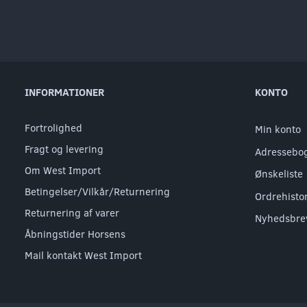
INFORMATIONER
KONTO
Fortrolighed
Min konto
Fragt og levering
Adressebo
Om West Import
Ønskeliste
Betingelser/Vilkår/Returnering
Ordrehisto
Returnering af varer
Nyhedsbre
Åbningstider Horsens
Mail kontakt West Import