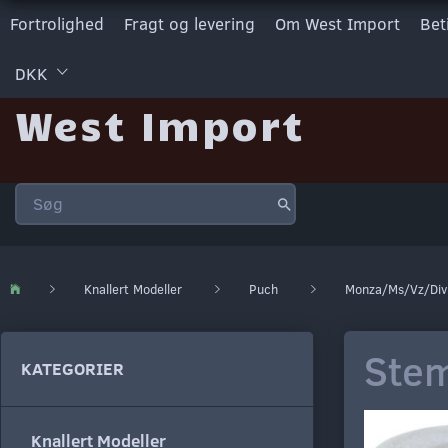
Fortrolighed
Fragt og levering
Om West Import
Bet
DKK
West Import
Knallert Modeller
Puch
Monza/Ms/Vz/Div
Ste
KATEGORIER
Knallert Modeller