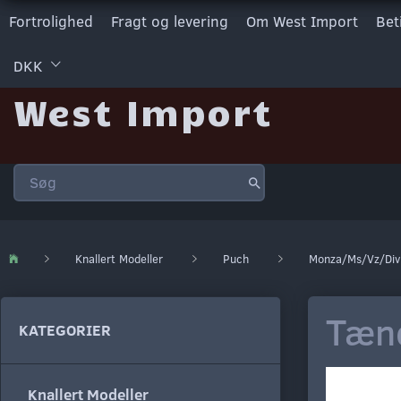
Fortrolighed
Fragt og levering
Om West Import
Bet
DKK
West Import
Knallert Modeller
Puch
Monza/Ms/Vz/Div
Tænd
KATEGORIER
Knallert Modeller