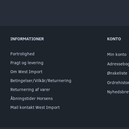
INFORMATIONER
KONTO
Fortrolighed
Min konto
Fragt og levering
Adressebo
Om West Import
Ønskeliste
Betingelser/Vilkår/Returnering
Ordrehisto
Returnering af varer
Nyhedsbre
Åbningstider Horsens
Mail kontakt West Import