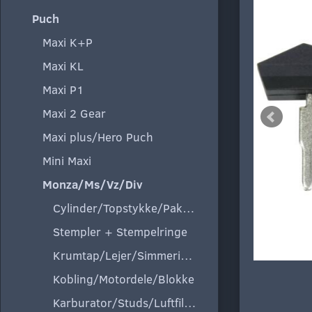
Puch
Maxi K+P
Maxi KL
Maxi P1
Maxi 2 Gear
Maxi plus/Hero Puch
Mini Maxi
Monza/Ms/Vz/Div
Cylinder/Topstykke/Pakning
Stempler + Stempelringe
Krumtap/Lejer/Simmeringe
Kobling/Motordele/Blokke
Karburator/Studs/Luftfilter