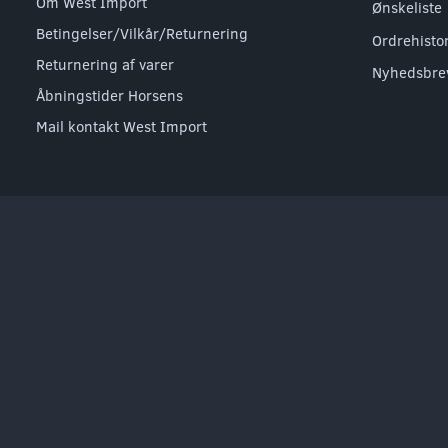
Om West Import
Ønskeliste
Betingelser/Vilkår/Returnering
Ordrehisto
Returnering af varer
Nyhedsbre
Åbningstider Horsens
Mail kontakt West Import