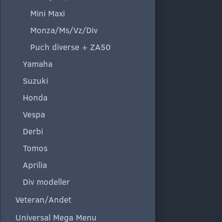
Mini Maxi
Monza/Ms/Vz/Div
Puch diverse + ZA50
Yamaha
Suzuki
Honda
Vespa
Derbi
Tomos
Aprilia
Div modeller
Veteran/Andet
Universal Mega Menu