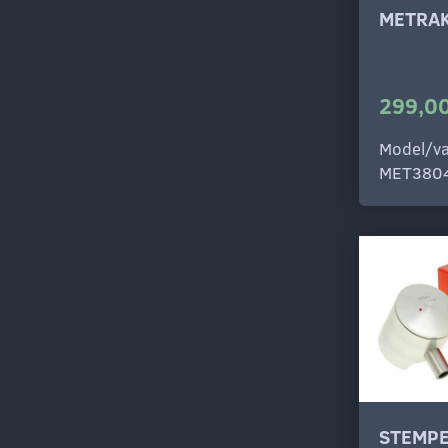
METRAK
299,00
Model/va
MET380
STEMPE