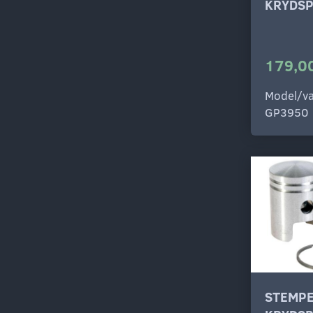
KRYDSP
179,00
Model/va
GP3950
STEMPE