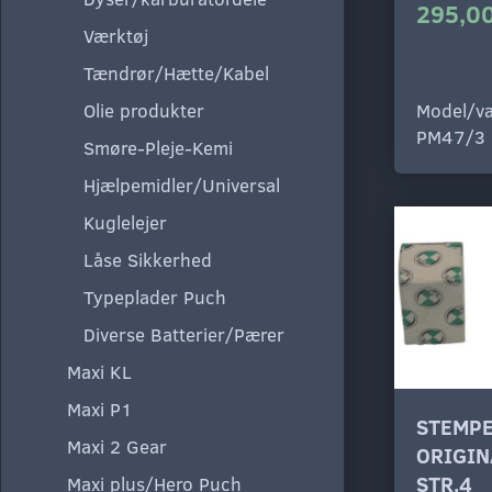
295,00
Værktøj
Tændrør/Hætte/Kabel
Olie produkter
Model/va
PM47/3
Smøre-Pleje-Kemi
Hjælpemidler/Universal
Kuglelejer
Låse Sikkerhed
Typeplader Puch
Diverse Batterier/Pærer
Maxi KL
Maxi P1
STEMPE
Maxi 2 Gear
ORIGIN
STR.4
Maxi plus/Hero Puch