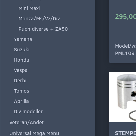
Mini Maxi
295,00
Monza/Ms/Vz/Div
Puch diverse + ZA50
Yamaha
Model/va
Suzuki
PML109
Honda
Vespa
Derbi
Tomos
Aprilia
Div modeller
Veteran/Andet
STEMPE
Universal Mega Menu