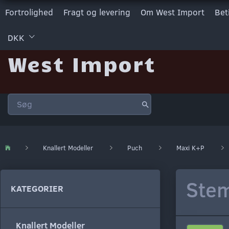
Fortrolighed
Fragt og levering
Om West Import
Bet
DKK
West Import
Knallert Modeller
Puch
Maxi K+P
Stem
KATEGORIER
Knallert Modeller