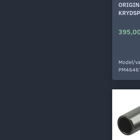
ORIGIN
KRYDSP
395,00
Model/va
PM4646