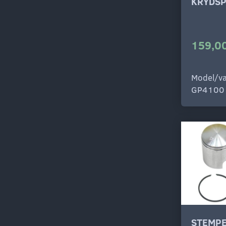
KRYDSP
159,00
Model/va
GP4100
STEMPE