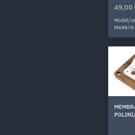
49,00 
Model/va
MA9916
MEMBR
POLINI