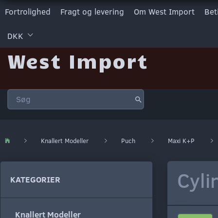
Fortrolighed
Fragt og levering
Om West Import
Bet
DKK
West Import
Knallert Modeller
Puch
Maxi K+P
Cyli
KATEGORIER
Knallert Modeller