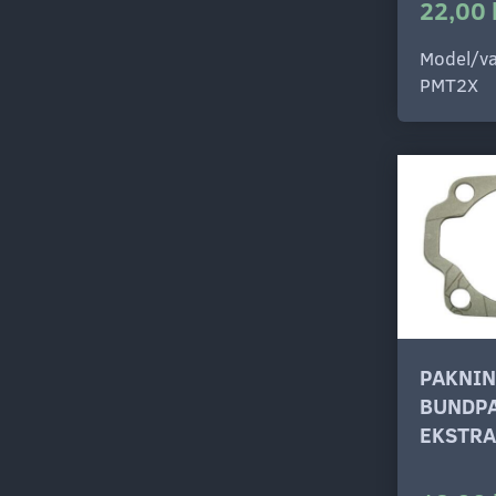
22,00 
Model/va
PMT2X
PAKNI
BUNDP
EKSTRA