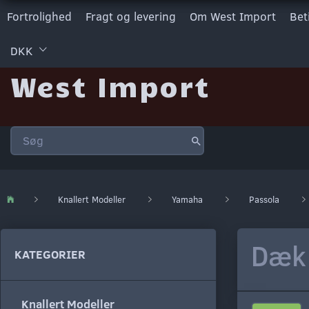
Fortrolighed
Fragt og levering
Om West Import
Bet
DKK
West Import
Knallert Modeller
Yamaha
Passola
Dæk 
KATEGORIER
Knallert Modeller