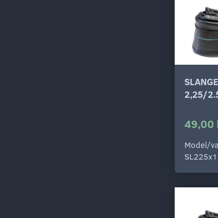
SLANGE
2,25/2
49,00 
Model/va
SL225x1