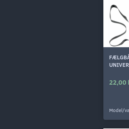
FÆLGB
UNIVER
22,00 
Model/va