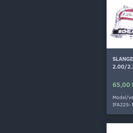
SLANGE
2.00/2
65,00 
Model/va
IFA225-