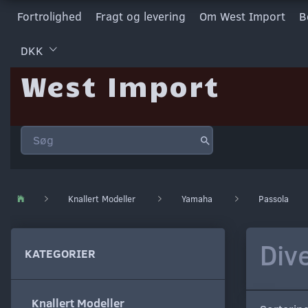
Fortrolighed
Fragt og levering
Om West Import
B
DKK
West Import
Knallert Modeller
Yamaha
Passola
Div
KATEGORIER
Knallert Modeller