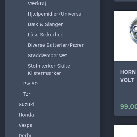
Værktøj
Hjælpemidler/Universal
Dæk & Slanger
Låse Sikkerhed
Diverse Batterier/Pærer
Støddæmpersæt
Stofmærker Skilte
HORN 
Klistermærker
VOLT
Pw 50
Tzr
Suzuki
99,00
Honda
Vespa
Derbi