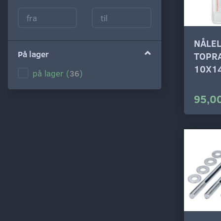
NÅLEL
På lager
TOPR
10X1
på lager
(
36
)
95,00