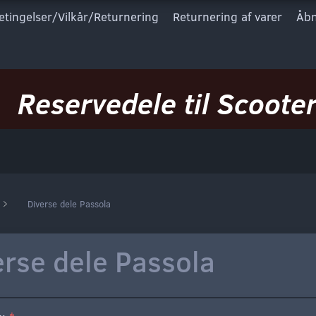
etingelser/Vilkår/Returnering
Returnering af varer
Åbn
Reservedele til Scooter
Diverse dele Passola
erse dele Passola