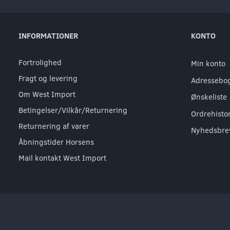
INFORMATIONER
KONTO
Fortrolighed
Min konto
Fragt og levering
Adressebo
Om West Import
Ønskeliste
Betingelser/Vilkår/Returnering
Ordrehisto
Returnering af varer
Nyhedsbre
Åbningstider Horsens
Mail kontakt West Import