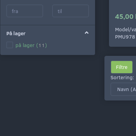
45,00 
Model/va
På lager
PMU978
på lager
(
11
)
Filtre
Sortering: